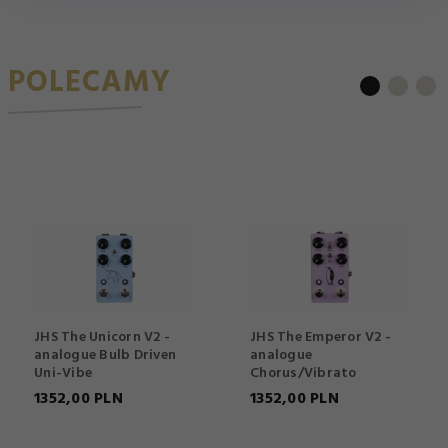
POLECAMY
JHS The Unicorn V2 -
JHS The Emperor V2 -
analogue Bulb Driven
analogue
Uni-Vibe
Chorus/Vibrato
1352,
00
PLN
1352,
00
PLN