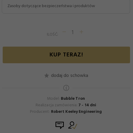
Zasoby dotyczące bezpieczeństwa i produktów
ILOŚĆ:
KUP TERAZ!
dodaj do schowka
Model:
Bubble Tron
Realizacja zamówienia:
7 - 14 dni
Producent:
Robert Keeley Engineering