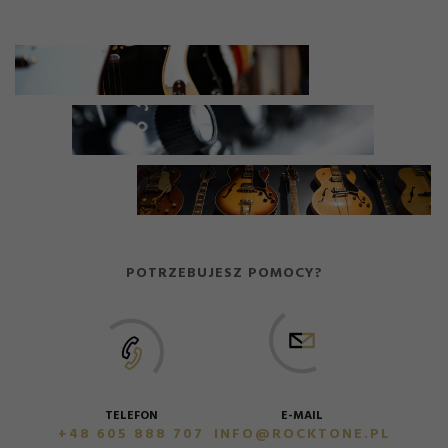
POTRZEBUJESZ POMOCY?
E-MAIL
TELEFON
INFO@ROCKTONE.PL
+48 605 888 707