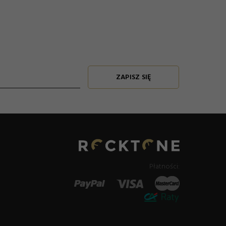
ZAPISZ SIĘ
Płatności: