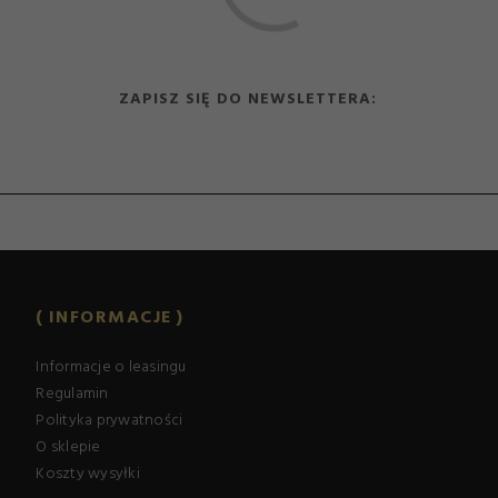
ZAPISZ SIĘ DO NEWSLETTERA:
INFORMACJE
Informacje o leasingu
Regulamin
Polityka prywatności
O sklepie
Koszty wysyłki