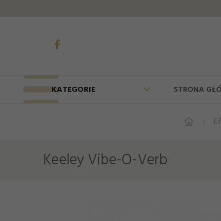
KATEGORIE
STRONA GŁ
E
Keeley Vibe-O-Verb