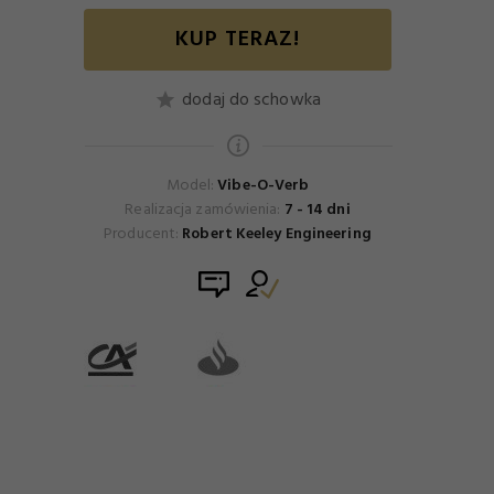
KUP TERAZ!
dodaj do schowka
Model:
Vibe-O-Verb
Realizacja zamówienia:
7 - 14 dni
Producent:
Robert Keeley Engineering