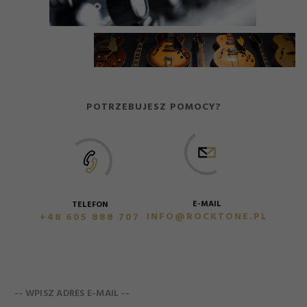
POTRZEBUJESZ POMOCY?
E-MAIL
TELEFON
INFO@ROCKTONE.PL
+48 605 888 707
-- WPISZ ADRES E-MAIL --