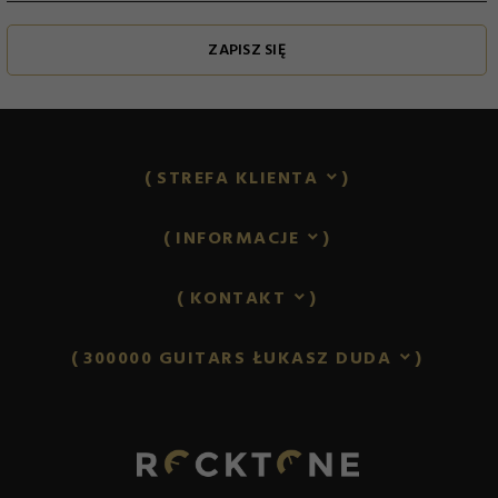
ZAPISZ SIĘ
STREFA KLIENTA
INFORMACJE
KONTAKT
300000 GUITARS ŁUKASZ DUDA
lukasz.duda@rocktone.pl