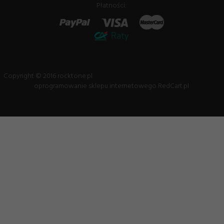
Płatności:
Copyright © 2016 rocktone.pl
oprogramowanie sklepu internetowego
RedCart.pl