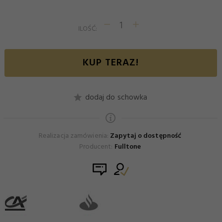
ILOŚĆ:
KUP TERAZ!
dodaj do schowka
Realizacja zamówienia:
Zapytaj o dostępność
Producent:
Fulltone