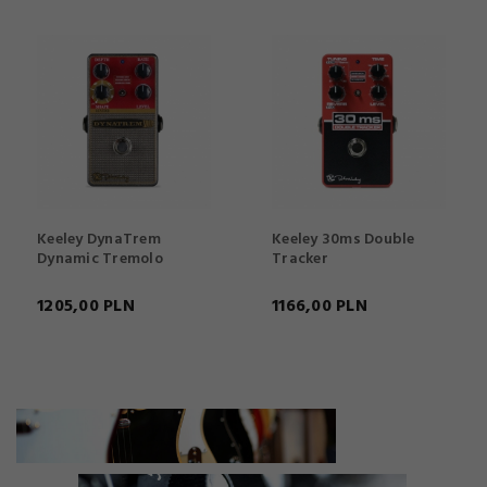
Keeley DynaTrem
Keeley 30ms Double
Dynamic Tremolo
Tracker
1205,
00
PLN
1166,
00
PLN