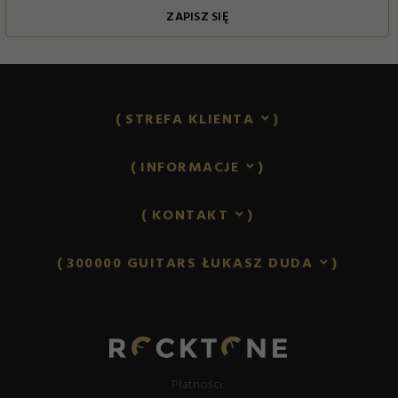
ZAPISZ SIĘ
STREFA KLIENTA
INFORMACJE
KONTAKT
300000 GUITARS ŁUKASZ DUDA
lukasz.duda@rocktone.pl
Płatności: