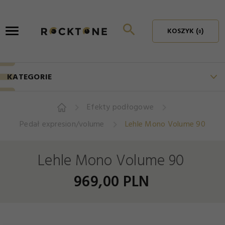
KOSZYK (
)
0
KATEGORIE
Efekty podłogowe
Pedał expresion/volume
Lehle Mono Volume 90
Lehle Mono Volume 90
969,
00
PLN