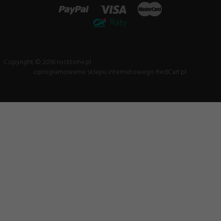
Copyright © 2016 rocktone.pl
oprogramowanie sklepu internetowego
RedCart.pl