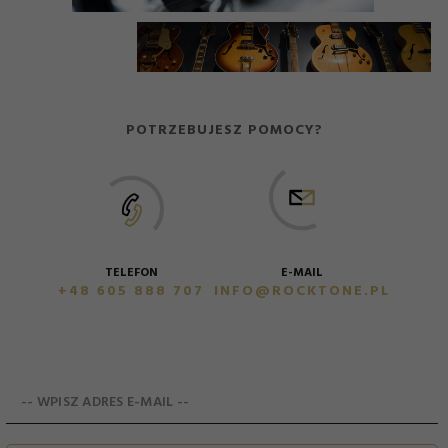
POTRZEBUJESZ POMOCY?
E-MAIL
TELEFON
INFO@ROCKTONE.PL
+48 605 888 707
-- WPISZ ADRES E-MAIL --