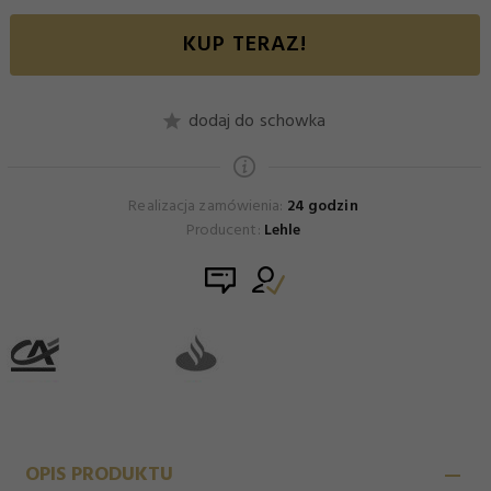
KUP TERAZ!
dodaj do schowka
Realizacja zamówienia:
24 godzin
Producent:
Lehle
OPIS PRODUKTU