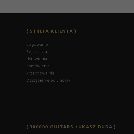
STREFA KLIENTA
Logowanie
Rejestracja
Ustawienia
Zamówienia
Przechowalnia
Odstąpienie od umowy
300000 GUITARS ŁUKASZ DUDA