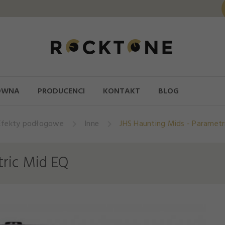
ÓWNA
PRODUCENCI
KONTAKT
BLOG
Efekty podłogowe
Inne
JHS Haunting Mids - Parametr
tric Mid EQ