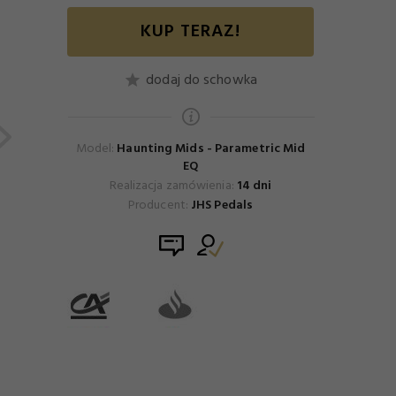
KUP TERAZ!
dodaj do schowka
Model:
Haunting Mids - Parametric Mid
EQ
Realizacja zamówienia:
14 dni
Producent:
JHS Pedals