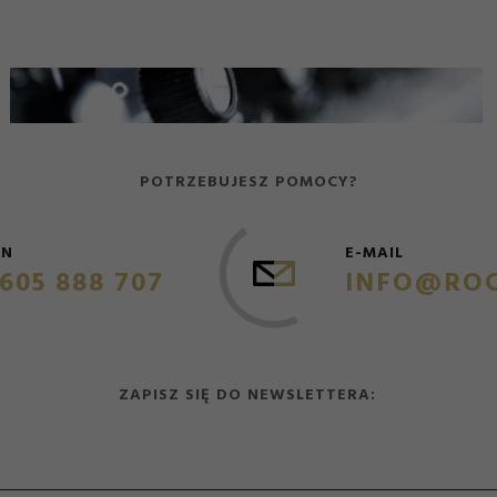
POTRZEBUJESZ POMOCY?
ON
E-MAIL
605 888 707
INFO@ROC
ZAPISZ SIĘ DO NEWSLETTERA: