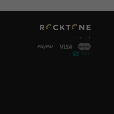
Płatności: