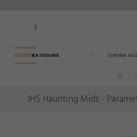
KATEGORIE
STRONA GŁ
JHS Haunting Mids - Parame