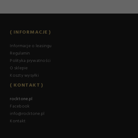
INFORMACJE
Informacje o leasingu
Regulamin
Polityka prywatności
O sklepie
Koszty wysyłki
KONTAKT
rocktone.pl
Facebook
info@rocktone.pl
Kontakt