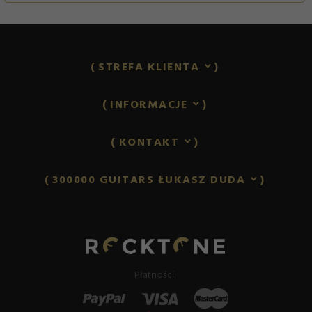
STREFA KLIENTA
INFORMACJE
KONTAKT
300000 GUITARS ŁUKASZ DUDA
lukasz.duda@rocktone.pl
Płatności: