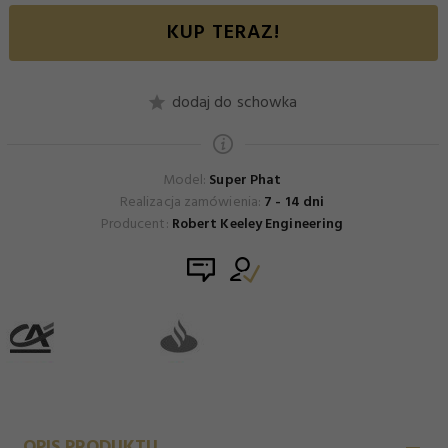
KUP TERAZ!
dodaj do schowka
Model:
Super Phat
Realizacja zamówienia:
7 - 14 dni
Producent:
Robert Keeley Engineering
OPIS PRODUKTU