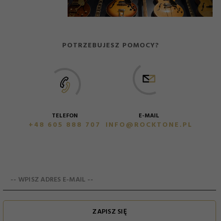
POTRZEBUJESZ POMOCY?
E-MAIL
TELEFON
INFO@ROCKTONE.PL
+48 605 888 707
-- WPISZ ADRES E-MAIL --
ZAPISZ SIĘ