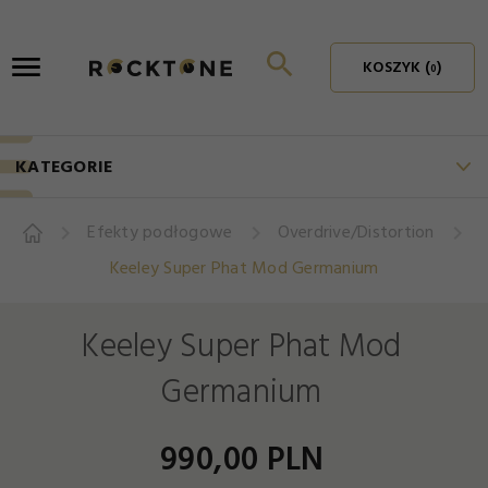
KOSZYK (
)
0
KATEGORIE
Efekty podłogowe
Overdrive/Distortion
Keeley Super Phat Mod Germanium
Keeley Super Phat Mod
Germanium
990,
00
PLN