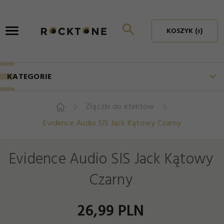
KOSZYK (
)
0
KATEGORIE
Złączki do efektów
Evidence Audio SIS Jack Kątowy Czarny
Evidence Audio SIS Jack Kątowy
Czarny
26,
99
PLN