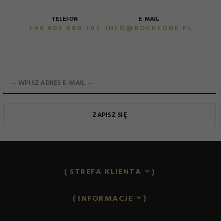
E-MAIL
TELEFON
INFO@ROCKTONE.PL
+48 605 888 707
-- WPISZ ADRES E-MAIL --
ZAPISZ SIĘ
STREFA KLIENTA
INFORMACJE