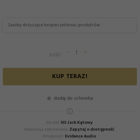
Zasoby dotyczące bezpieczeństwa i produktów
ILOŚĆ:
KUP TERAZ!
dodaj do schowka
Model:
SIS Jack Kątowy
Realizacja zamówienia:
Zapytaj o dostępność
Producent:
Evidence Audio