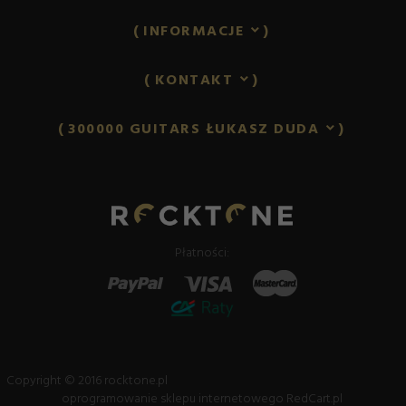
INFORMACJE
KONTAKT
300000 GUITARS ŁUKASZ DUDA
lukasz.duda@rocktone.pl
Płatności:
Copyright © 2016 rocktone.pl
oprogramowanie sklepu internetowego
RedCart.pl