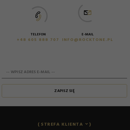
E-MAIL
TELEFON
INFO@ROCKTONE.PL
+48 605 888 707
-- WPISZ ADRES E-MAIL --
ZAPISZ SIĘ
STREFA KLIENTA