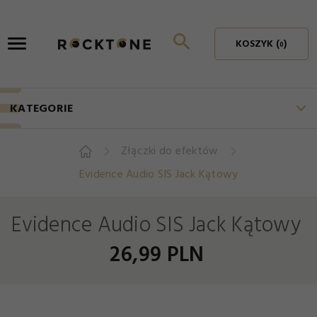
KOSZYK (
)
0
KATEGORIE
Złączki do efektów
Evidence Audio SIS Jack Kątowy
Evidence Audio SIS Jack Kątowy
26,
99
PLN