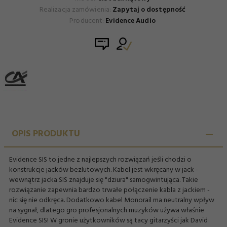
Realizacja zamówienia:
Zapytaj o dostępność
Producent:
Evidence Audio
OPIS PRODUKTU
Evidence SIS to jedne z najlepszych rozwiązań jeśli chodzi o
konstrukcje jacków bezlutowych. Kabel jest wkręcany w jack -
wewnątrz jacka SIS znajduje się "dziura" samogwintująca. Takie
rozwiązanie zapewnia bardzo trwałe połączenie kabla z jackiem -
nic się nie odkręca. Dodatkowo kabel Monorail ma neutralny wpływ
na sygnał, dlatego gro profesjonalnych muzyków używa właśnie
Evidence SIS! W gronie użytkowników są tacy gitarzyści jak David