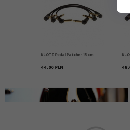
KLOTZ Pedal Patcher 15 cm
KLO
44,
00
PLN
48,