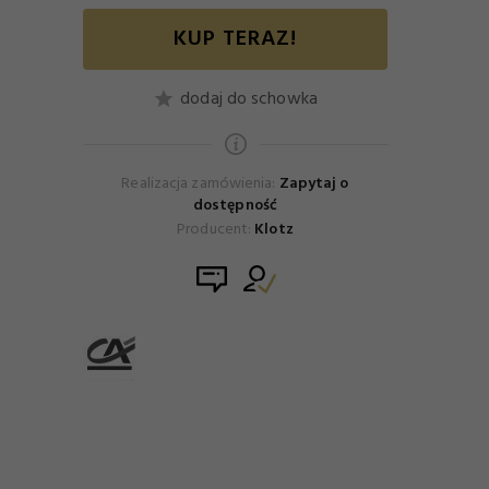
KUP TERAZ!
dodaj do schowka
Realizacja zamówienia:
Zapytaj o
dostępność
Producent:
Klotz