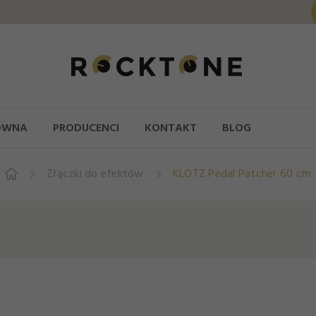
ÓWNA
PRODUCENCI
KONTAKT
BLOG
Złączki do efektów
KLOTZ Pedal Patcher 60 cm