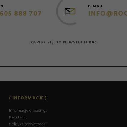
ON
E-MAIL
605 888 707
INFO@ROC
ZAPISZ SIĘ DO NEWSLETTERA:
INFORMACJE
Informacje o leasingu
Regulamin
Polityka prywatności