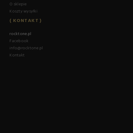
O sklepie
Koszty wysyłki
KONTAKT
rocktone.pl
Facebook
info@rocktone.pl
Kontakt