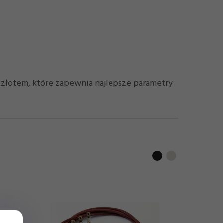
ą złotem, które zapewnia najlepsze parametry