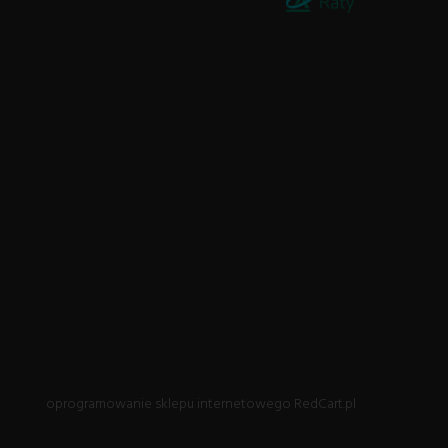
oprogramowanie sklepu internetowego
RedCart.pl